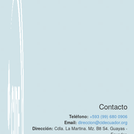
Contacto
Teléfono:
+593 (99) 680 0906
Email:
direccion@cidecuador.org
Dirección:
Cdla. La Martina. Mz. B8 S4. Guayas -