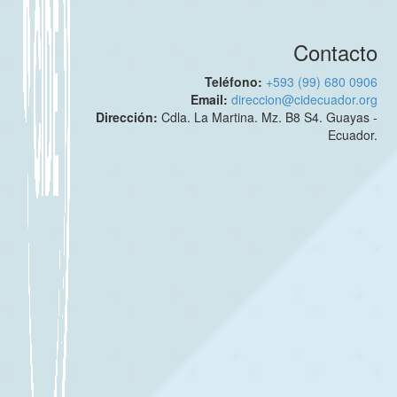
Contacto
Teléfono:
+593 (99) 680 0906
Email:
direccion@cidecuador.org
Dirección:
Cdla. La Martina. Mz. B8 S4. Guayas -
Ecuador.