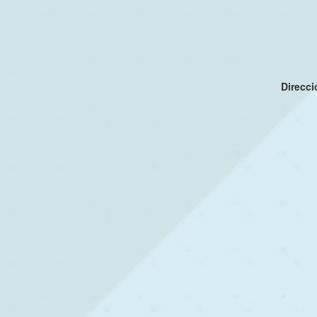
Direcc