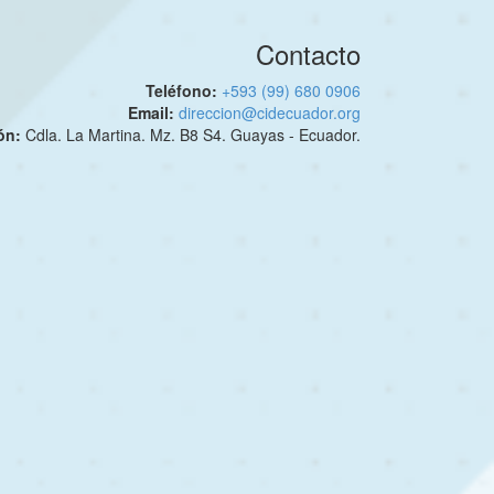
Contacto
Teléfono:
+593 (99) 680 0906
Email:
direccion@cidecuador.org
ión:
Cdla. La Martina. Mz. B8 S4. Guayas - Ecuador.