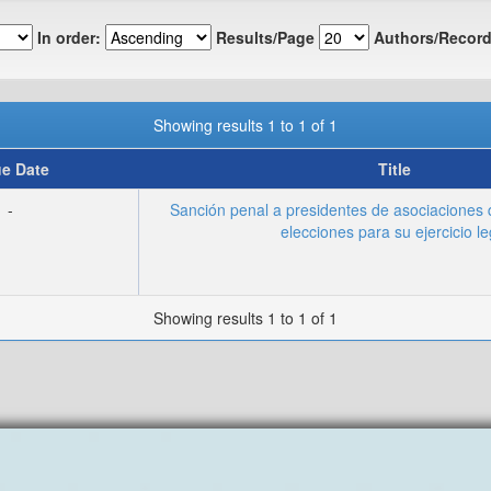
In order:
Results/Page
Authors/Record
Showing results 1 to 1 of 1
ue Date
Title
-
Sanción penal a presidentes de asociaciones
elecciones para su ejercicio le
Showing results 1 to 1 of 1