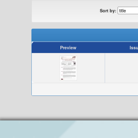
Sort by:
Preview
Iss