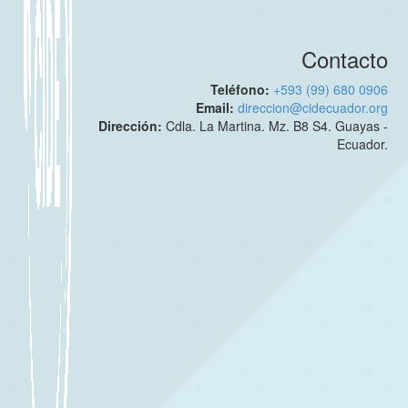
Contacto
Teléfono:
+593 (99) 680 0906
Email:
direccion@cidecuador.org
Dirección:
Cdla. La Martina. Mz. B8 S4. Guayas -
Ecuador.