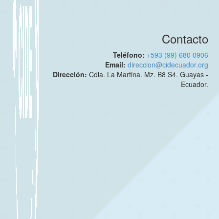
Contacto
Teléfono:
+593 (99) 680 0906
Email:
direccion@cidecuador.org
Dirección:
Cdla. La Martina. Mz. B8 S4. Guayas -
Ecuador.