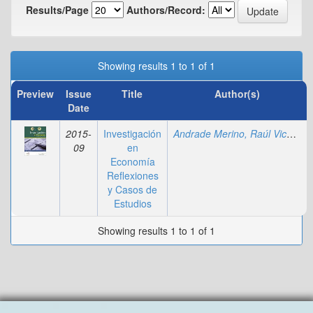
Results/Page
Authors/Record:
Showing results 1 to 1 of 1
Preview
Issue
Title
Author(s)
Date
2015-
Investigación
Andrade Merino, Raúl Vicente
;
09
en
Economía
Reflexiones
y Casos de
Estudios
Showing results 1 to 1 of 1