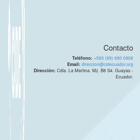
Contacto
Teléfono:
+593 (99) 680 0906
Email:
direccion@cidecuador.org
Dirección:
Cdla. La Martina. Mz. B8 S4. Guayas -
Ecuador.