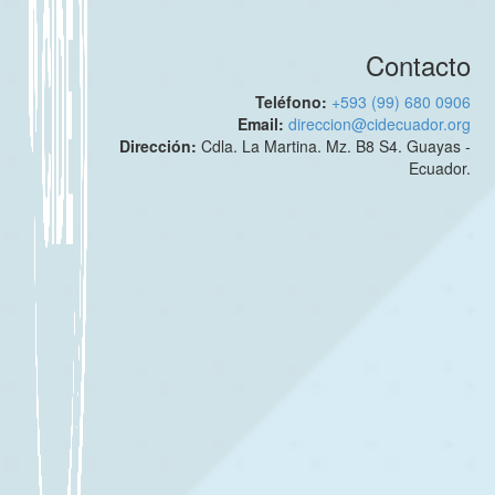
Contacto
Teléfono:
+593 (99) 680 0906
Email:
direccion@cidecuador.org
Dirección:
Cdla. La Martina. Mz. B8 S4. Guayas -
Ecuador.