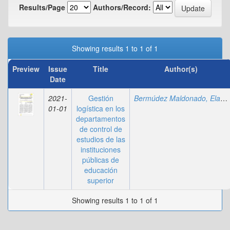
Results/Page
Authors/Record:
Showing results 1 to 1 of 1
Preview
Issue
Title
Author(s)
Date
2021-
Gestión
Bermúdez Maldonado, Elaine Alejandra
01-01
logística en los
departamentos
de control de
estudios de las
instituciones
públicas de
educación
superior
Showing results 1 to 1 of 1