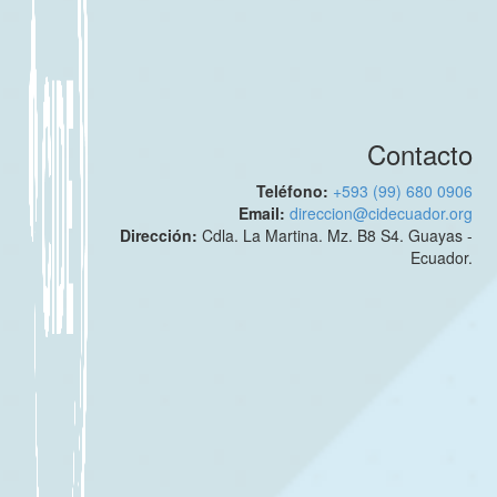
Contacto
Teléfono:
+593 (99) 680 0906
Email:
direccion@cidecuador.org
Dirección:
Cdla. La Martina. Mz. B8 S4. Guayas -
Ecuador.