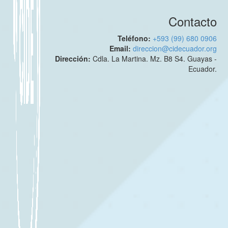
Contacto
Teléfono:
+593 (99) 680 0906
Email:
direccion@cidecuador.org
Dirección:
Cdla. La Martina. Mz. B8 S4. Guayas -
Ecuador.