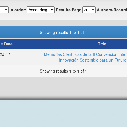
In order:
Results/Page
Authors/Record
Showing results 1 to 1 of 1
ue Date
Title
25-11
Memorias Científicas de la II Convención Inter
Innovación Sostenible para un Futuro 
Showing results 1 to 1 of 1