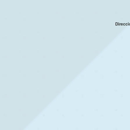
Direcc