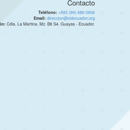
Contacto
Teléfono:
+593 (99) 680 0906
Email:
direccion@cidecuador.org
ión:
Cdla. La Martina. Mz. B8 S4. Guayas - Ecuador.