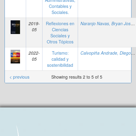
Administrativas,
Contables y
Sociales.
2019-
Reflexiones en
Naranjo Navas, Bryan Josué
05
Ciencias
Sociales y
Otros Tópicos
2022-
Turismo:
Calvopiña Andrade, Diego Mauricio
05
calidad y
sostenibilidad
< previous
Showing results 2 to 5 of 5