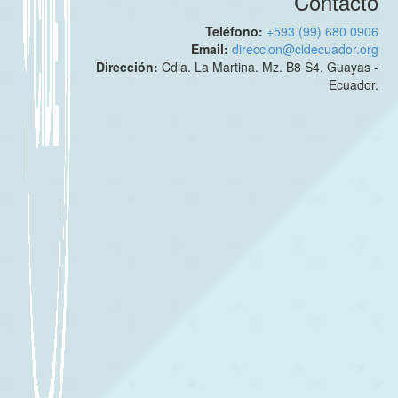
Contacto
Teléfono:
+593 (99) 680 0906
Email:
direccion@cidecuador.org
Dirección:
Cdla. La Martina. Mz. B8 S4. Guayas -
Ecuador.