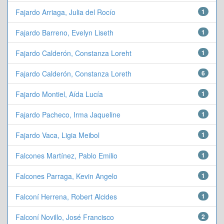
Fajardo Arriaga, Julia del Rocío
1
Fajardo Barreno, Evelyn Liseth
1
Fajardo Calderón, Constanza Loreht
1
Fajardo Calderón, Constanza Loreth
6
Fajardo Montiel, Aída Lucía
1
Fajardo Pacheco, Irma Jaqueline
1
Fajardo Vaca, Ligia Meibol
1
Falcones Martínez, Pablo Emilio
1
Falcones Parraga, Kevin Angelo
1
Falconí Herrena, Robert Alcides
1
Falconí Novillo, José Francisco
2