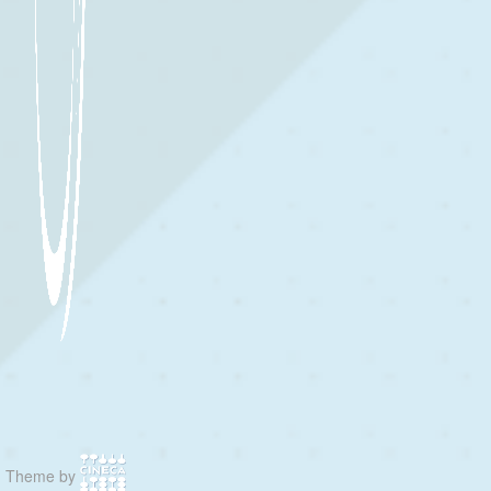
Theme by