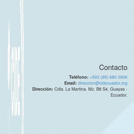
Contacto
Teléfono:
+593 (99) 680 0906
Email:
direccion@cidecuador.org
Dirección:
Cdla. La Martina. Mz. B8 S4. Guayas -
Ecuador.