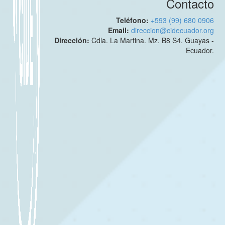
Contacto
Teléfono:
+593 (99) 680 0906
Email:
direccion@cidecuador.org
Dirección:
Cdla. La Martina. Mz. B8 S4. Guayas -
Ecuador.