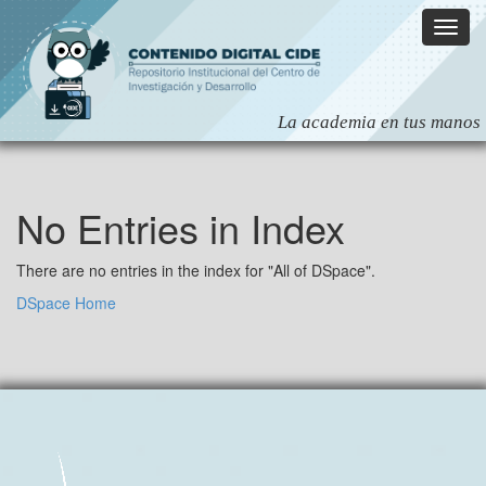
Skip
navigation
No Entries in Index
There are no entries in the index for "All of DSpace".
DSpace Home